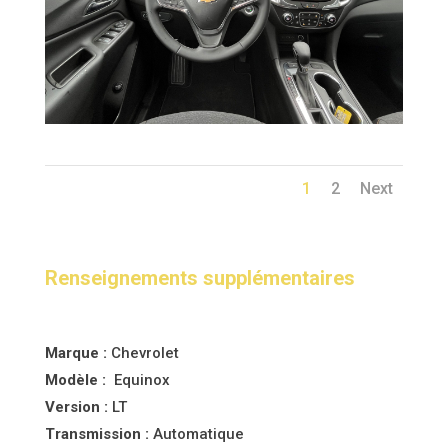
1
2
Next
Renseignements supplémentaires
Marque :
Chevrolet
Modèle :
Equinox
Version :
LT
Transmission :
Automatique