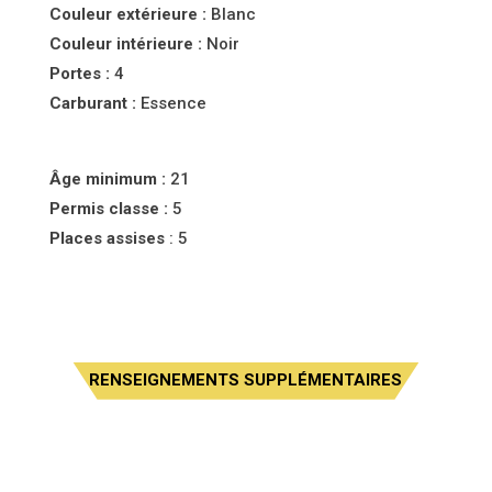
Couleur
extérieure :
Blanc
Couleur
intérieure :
Noir
Portes :
4
Carburant :
Essence
Âge minimum :
21
Permis classe :
5
Places assises
: 5
RENSEIGNEMENTS SUPPLÉMENTAIRES