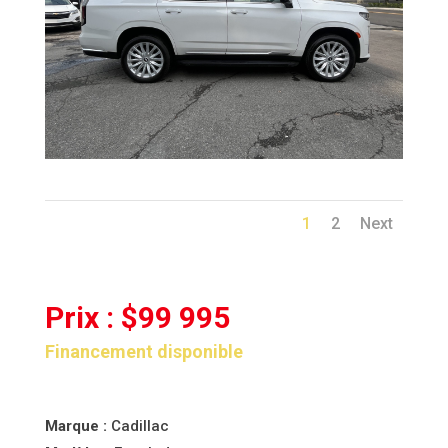
1
2
Next
Prix : $99 995
Financement disponible
Marque :
Cadillac