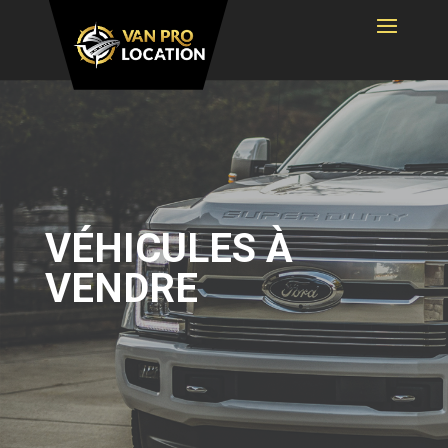
VÉHICULES À
VENDRE